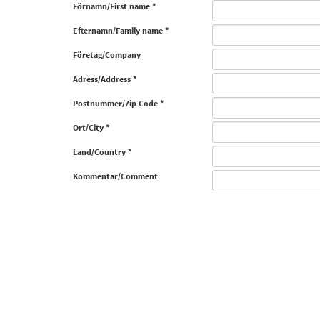
Förnamn/First name *
Efternamn/Family name *
Företag/Company
Adress/Address *
Postnummer/Zip Code *
Ort/City *
Land/Country *
Kommentar/Comment